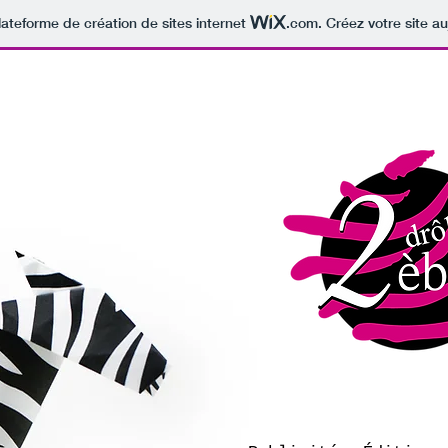
lateforme de création de sites internet
.com
. Créez votre site au
Studio de créati